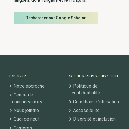
langues, dont l’anglais et le français.
Rechercher sur Google Scholar
EXPLORER
AVIS DE NON-RESPONSABILITÉ
Notre approche
Politique de
confidentialité
Centre de
connaissances
Conditions d’utilisation
Nous joindre
Accessibilité
Quoi de neuf
Diversité et inclusion
Carrières