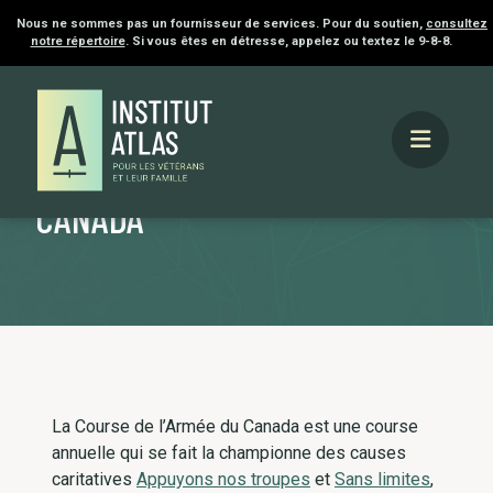
Nous ne sommes pas un fournisseur de services. Pour du soutien,
consultez
notre répertoire
. Si vous êtes en détresse, appelez ou textez le 9-8-8.
Accueil
Quoi de neuf
Évènements
Course de
l’Armée du Canada
COURSE DE L’ARMÉE DU
CANADA
La Course de l’Armée du Canada est une course
annuelle qui se fait la championne des causes
caritatives
Appuyons nos troupes
et
Sans limites
,