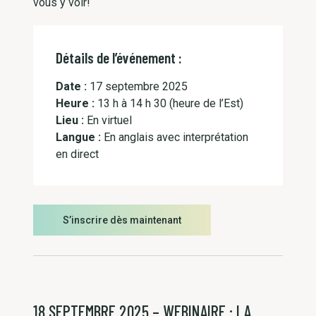
vous y voir!
Détails de l’événement :
Date :
17 septembre 2025
Heure :
13 h à 14 h 30 (heure de l’Est)
Lieu :
En virtuel
Langue :
En anglais avec interprétation
en direct
S’inscrire dès maintenant
18 SEPTEMBRE 2025 – WEBINAIRE : LA