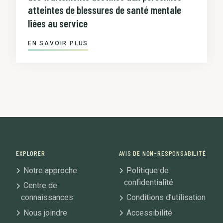
atteintes de blessures de santé mentale
liées au service
EN SAVOIR PLUS
EXPLORER
AVIS DE NON-RESPONSABILITÉ
Notre approche
Politique de
confidentialité
Centre de
connaissances
Conditions d’utilisation
Nous joindre
Accessibilité