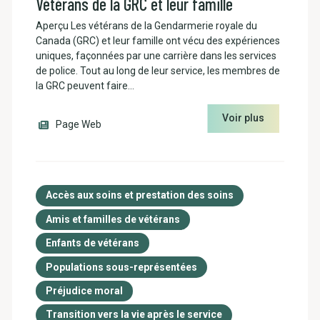
Vétérans de la GRC et leur famille
Aperçu Les vétérans de la Gendarmerie royale du
Canada (GRC) et leur famille ont vécu des expériences
uniques, façonnées par une carrière dans les services
de police. Tout au long de leur service, les membres de
la GRC peuvent faire…
Voir plus
Page Web
Accès aux soins et prestation des soins
Amis et familles de vétérans
Enfants de vétérans
Populations sous-représentées
Préjudice moral
Transition vers la vie après le service