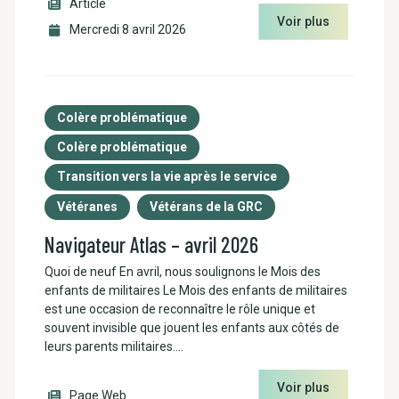
Article
Voir plus
Mercredi 8 avril 2026
Colère problématique
Colère problématique
Transition vers la vie après le service
Vétéranes
Vétérans de la GRC
Navigateur Atlas – avril 2026
Quoi de neuf En avril, nous soulignons le Mois des
enfants de militaires Le Mois des enfants de militaires
est une occasion de reconnaître le rôle unique et
souvent invisible que jouent les enfants aux côtés de
leurs parents militaires.…
Voir plus
Page Web