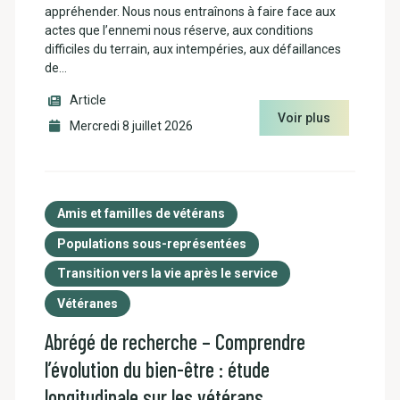
appréhender. Nous nous entraînons à faire face aux
actes que l’ennemi nous réserve, aux conditions
difficiles du terrain, aux intempéries, aux défaillances
de…
Article
Voir plus
Mercredi 8 juillet 2026
Amis et familles de vétérans
Populations sous-représentées
Transition vers la vie après le service
Vétéranes
Abrégé de recherche – Comprendre
l’évolution du bien-être : étude
longitudinale sur les vétérans