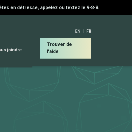
 êtes en détresse, appelez ou textez le 9-8-8.
EN
FR
Trouver de
us joindre
l'aide