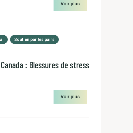
Voir plus
al
Soutien par les pairs
u Canada : Blessures de stress
Voir plus