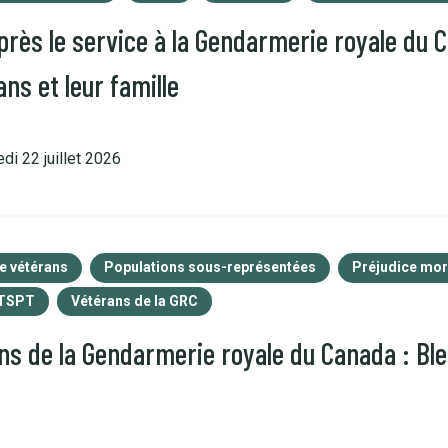
près le service à la Gendarmerie royale du 
ns et leur famille
di 22 juillet 2026
e vétérans
Populations sous-représentées
Préjudice mor
TSPT
Vétérans de la GRC
ans de la Gendarmerie royale du Canada : Bl