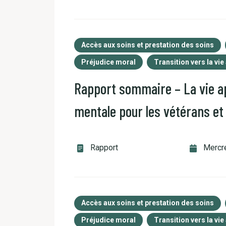
Accès aux soins et prestation des soins
Préjudice moral
Transition vers la vie
Rapport sommaire – La vie ap
mentale pour les vétérans et 
Rapport
Mercre
Accès aux soins et prestation des soins
Préjudice moral
Transition vers la vie