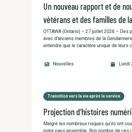
Un nouveau rapport et de nou
vétérans et des familles de l
OTTAWA (Ontario) – 27 juillet 2026 – Des 
avec d’anciens membres de la Gendarmerie 
entendre que le caractère unique de leurs 
Nouvelles
Lundi 
Transition vers la vie après le service
Projection d’histoires numé
Malgré les nombreux risques qu’ils ont cour
notre pays ensemble. Bon nombre de ces ri