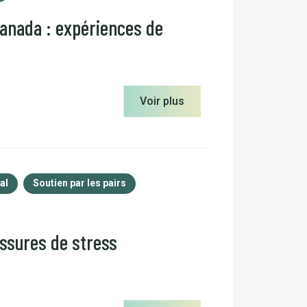
Canada : expériences de
Voir plus
al
Soutien par les pairs
essures de stress