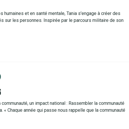
s humaines et en santé mentale, Tania s'engage à créer des
és sur les personnes. Inspirée par le parcours militaire de son
6
la communauté, un impact national : Rassembler la communauté
da. « Chaque année qui passe nous rappelle que la communauté