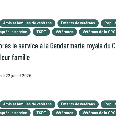
Amis et familles de vétérans
Enfants de vétérans
Popula
 après le service
TSPT
Vétéranes
Vétérans de la GRC
rès le service à la Gendarmerie royale du 
leur famille
di 22 juillet 2026
Amis et familles de vétérans
Enfants de vétérans
Popula
 après le service
TSPT
Vétéranes
Vétérans de la GRC