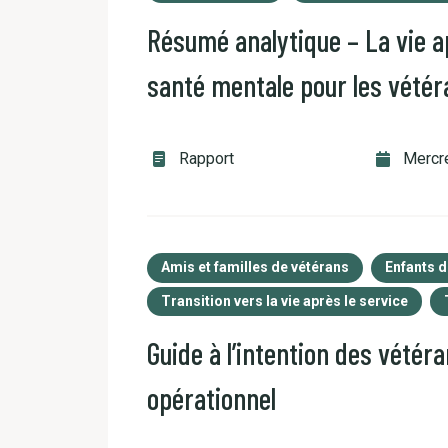
Résumé analytique – La vie a
santé mentale pour les vétéra
Rapport
Mercre
Amis et familles de vétérans
Enfants d
Transition vers la vie après le service
Guide à l’intention des vétér
opérationnel