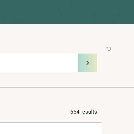
654 results