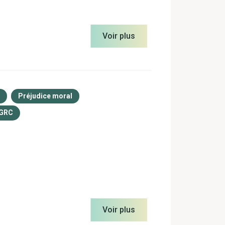
Voir plus
Préjudice moral
 GRC
Voir plus