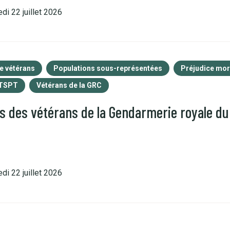
di 22 juillet 2026
e vétérans
Populations sous-représentées
Préjudice mor
TSPT
Vétérans de la GRC
les des vétérans de la Gendarmerie royale d
di 22 juillet 2026