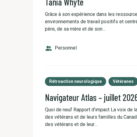
Tania Whyte
Grâce à son expérience dans les ressource
environnements de travail positifs et centr
père, de sa mère et de son…
Personnel
Rétroaction neurologique
Vétéranes
Navigateur Atlas – juillet 202
Quoi de neuf Rapport d’impact La voix de 
des vétérans et de leurs familles du Cana
des vétérans et de leur…