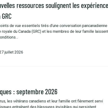
velles ressources soulignent les expérience
a GRC
points de vue essentiels tirés d’une conversation pancanadienne
royale du Canada (GRC) et les membres de leur famille laissen
conditions…
27 juillet 2026
riques : septembre 2026
us, les vétérans canadiens et leur famille ont fièrement servi
sques entraînent des blessures invisibles qui persistent