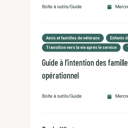
Boîte à outils/Guide
Mercre
Amis et familles de vétérans
Enfants d
Transition vers la vie après le service
Guide à l’intention des famil
opérationnel
Boîte à outils/Guide
Mercre