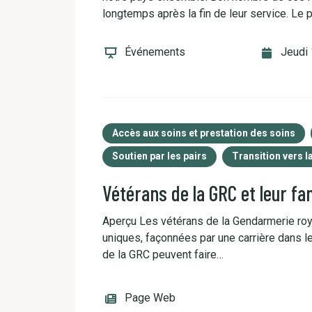
longtemps après la fin de leur service. Le 
Événements
Jeudi
Accès aux soins et prestation des soins
Soutien par les pairs
Transition vers la
Vétérans de la GRC et leur fam
Aperçu Les vétérans de la Gendarmerie roy
uniques, façonnées par une carrière dans l
de la GRC peuvent faire…
Page Web