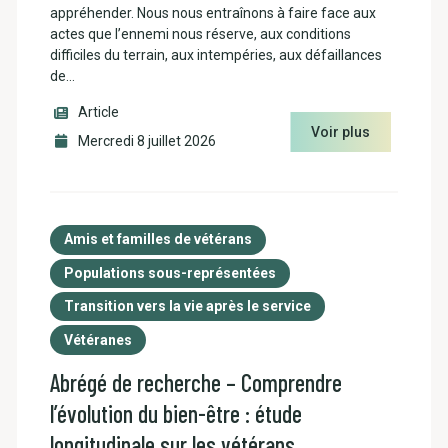
appréhender. Nous nous entraînons à faire face aux
actes que l’ennemi nous réserve, aux conditions
difficiles du terrain, aux intempéries, aux défaillances
de…
Article
Voir plus
Mercredi 8 juillet 2026
Amis et familles de vétérans
Populations sous-représentées
Transition vers la vie après le service
Vétéranes
Abrégé de recherche – Comprendre
l’évolution du bien-être : étude
longitudinale sur les vétérans