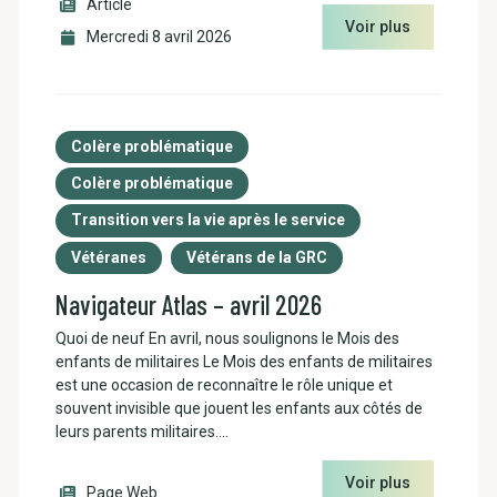
Article
Voir plus
Mercredi 8 avril 2026
Colère problématique
Colère problématique
Transition vers la vie après le service
Vétéranes
Vétérans de la GRC
Navigateur Atlas – avril 2026
Quoi de neuf En avril, nous soulignons le Mois des
enfants de militaires Le Mois des enfants de militaires
×
est une occasion de reconnaître le rôle unique et
Salut! Posez-moi toutes vos questions!
souvent invisible que jouent les enfants aux côtés de
leurs parents militaires.…
Voir plus
Page Web