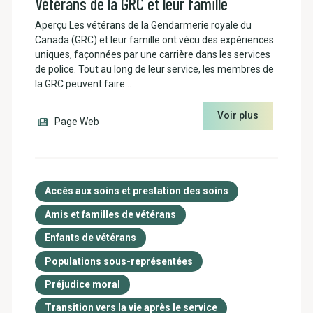
Vétérans de la GRC et leur famille
Aperçu Les vétérans de la Gendarmerie royale du
Canada (GRC) et leur famille ont vécu des expériences
uniques, façonnées par une carrière dans les services
de police. Tout au long de leur service, les membres de
la GRC peuvent faire…
Voir plus
Page Web
Accès aux soins et prestation des soins
Amis et familles de vétérans
Enfants de vétérans
Populations sous-représentées
Préjudice moral
Transition vers la vie après le service